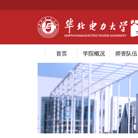
首页
学院概况
师资队伍