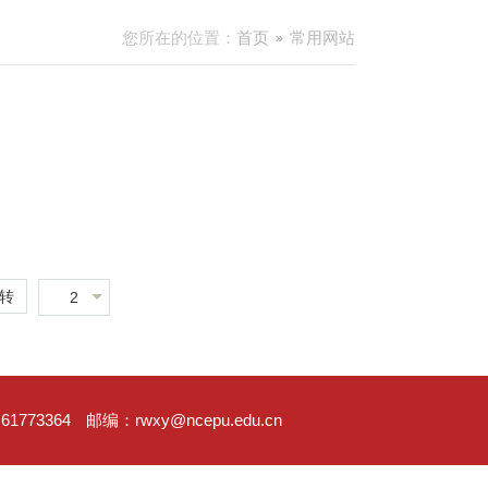
您所在的位置：
首页
常用网站
转
2
61773364
邮编：rwxy@ncepu.edu.cn