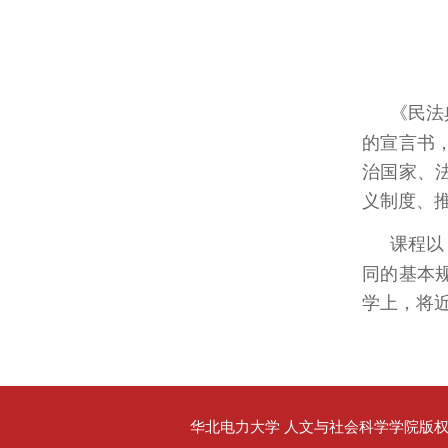
《民法
的宣言书
治国家、
义制度、
课程以
同的基本
学上，将
华北电力大学 人文与社会科学学院版