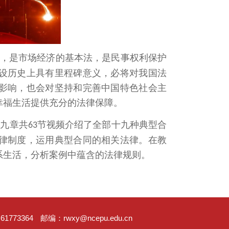
，是市场经济的基本法，是民事权利保护
设历史上具有里程碑意义，必将对我国法
影响，也会对坚持和完善中国特色社会主
幸福生活提供充分的法律保障。
十九章共
节视频介绍了全部十九种典型合
63
律制度，运用典型合同的相关法律。在教
系生活，分析案例中蕴含的法律规则。
61773364
邮编：rwxy@ncepu.edu.cn