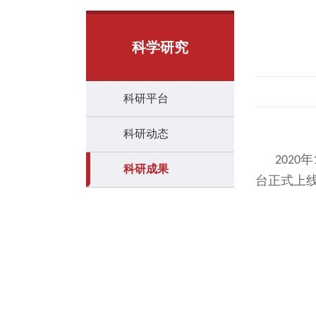
科学研究
科研平台
科研动态
年
2020
科研成果
台正式上