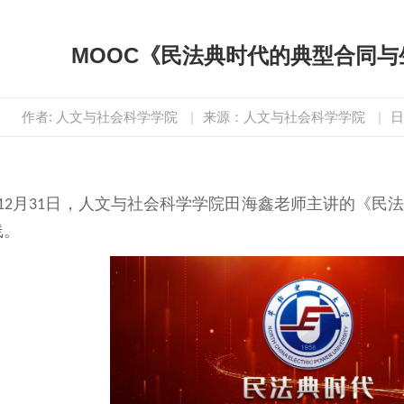
MOOC《民法典时代的典型合同与
作者: 人文与社会科学学院
|
来源：人文与社会科学学院
|
日
月
日，人文与社会科学学院田海鑫老师主讲的《民
12
31
线。