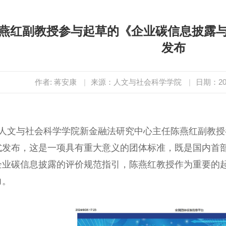
燕红副教授参与起草的《企业碳信息披露
发布
作者: 蒋安康
|
来源：人文与社会科学学院
|
日期：202
人文与社会科学学院新金融法研究中心主任陈燕红副教授
式发布，这是一项具有重大意义的团体标准，既是国内首
企业碳信息披露的评价规范指引，陈燕红教授作为重要的
力。