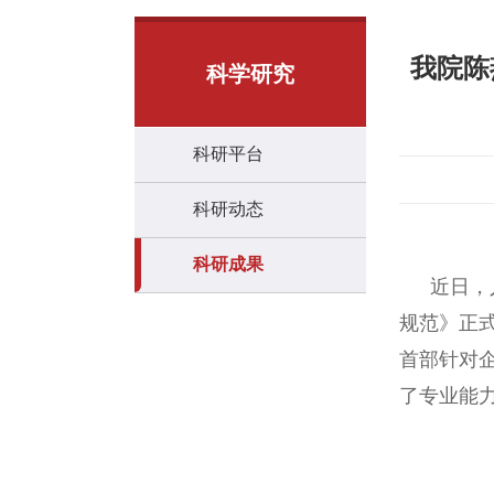
我院陈
科学研究
科研平台
科研动态
科研成果
近日，
规范》正
首部针对
了专业能