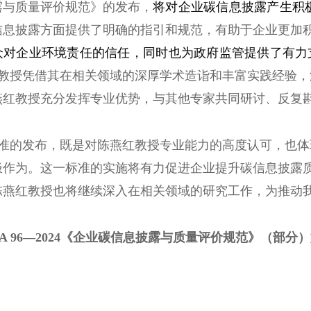
露与质量评价规范》的发布，
将对企业碳信息披露产生积
信息披露方面提供了明确的指引和规范，有助于企业更加
众对企业环境责任的信任，同时也为政府监管提供了有力
教授凭借其在相关领域的深厚学术造诣和丰富实践经验，
燕红教授充分发挥专业优势，与其他专家共同研讨、反复
准的发布，既是对陈燕红教授专业能力的高度认可，也体
极作为。这一标准的实施将有力促进企业提升碳信息披露
陈燕红教授也将继续深入在相关领域的研究工作，为推动
CAA 96—2024《企业碳信息披露与质量评价规范》（部分