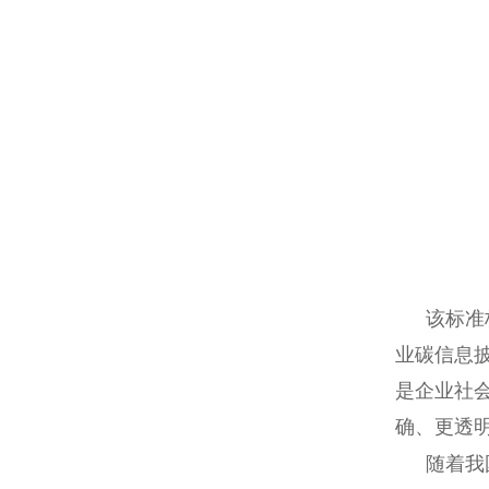
该标准
业碳信息
是企业社
确、更透
随着我