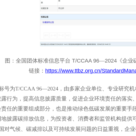
图：全国团体标准信息平台
T/CCAA 96
—
2024
《企业
链接：
https://www.ttbz.org.cn/StandardMan
标号为T/CCAA 96—2024，由多家企业单位、专业
披露行为，提高信息披露质量，促进企业环境责任的落实
会责任的重要组成部分，也是推动绿色低碳发展的重要手
明地披露碳排放信息，为投资者、消费者和监管机构提供
国对气候、碳减排以及可持续发展问题的日益重视，企业