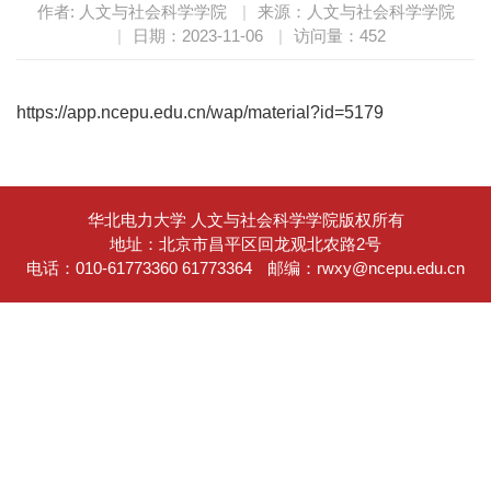
作者: 人文与社会科学学院
|
来源：人文与社会科学学院
|
日期：2023-11-06
|
访问量：
452
https://app.ncepu.edu.cn/wap/material?id=5179
华北电力大学 人文与社会科学学院版权所有
地址：北京市昌平区回龙观北农路2号
电话：010-61773360 61773364
邮编：rwxy@ncepu.edu.cn